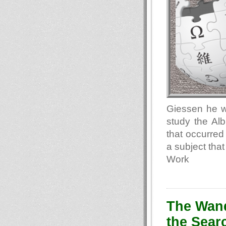
Giessen he wa
study the Alb
that occurred
a subject that
Work
The Wand
the Sear