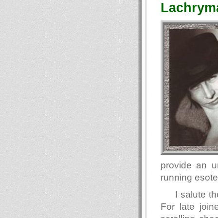
Lachryma
provide an u
running esote
I salute 
For late join