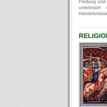
Freiburg und 
unterbrach
Handelsreisen
RELIGION