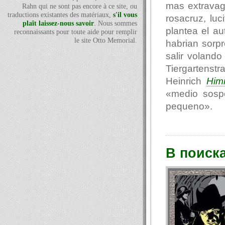
mas extravag
Rahn qui ne sont pas encore à ce site, ou
traductions existantes des matériaux,
s'il vous
rosacruz, luc
plaît laissez-nous savoir
. Nous sommes
plantea el au
reconnaissants pour toute aide pour remplir
le site Otto Memorial.
habrian sorp
salir voland
Tiergartenst
Heinrich
Him
«medio sosp
pequeno».
В поиск