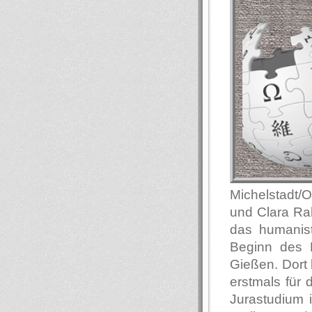
Michelstadt/
und Clara Ra
das humanis
Beginn des E
Gießen. Dort 
erstmals für
Jurastudium i