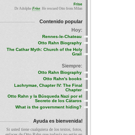
Frise
Dr Adolphe
Frise
. He rescued Otto from Milan
Contenido popular
Hoy:
Rennes-le-Chateau
Otto Rahn Biography
The Cathar Myth: Church of the Holy
Grail
Siempre:
Otto Rahn Biography
Otto Rahn's books
Lachrymae, Chapter IV: The Final
Chapter
Otto Rahn y la Búsqueda Nazi por el
Secreto de los Cátaros
What is the government hiding?
Ayuda es bienvenida!
Si usted tiene cualquiera de los textos, fotos,
enlaces de Otto Rahn que todavía no están en