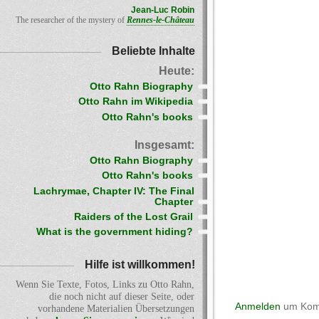
Jean-Luc Robin
The researcher of the mystery of
Rennes-le-Château
Beliebte Inhalte
Heute:
Otto Rahn Biography
Otto Rahn im Wikipedia
Otto Rahn's books
Insgesamt:
Otto Rahn Biography
Otto Rahn's books
Lachrymae, Chapter IV: The Final
Chapter
Raiders of the Lost Grail
What is the government hiding?
Hilfe ist willkommen!
Wenn Sie Texte, Fotos, Links zu Otto Rahn,
die noch nicht auf dieser Seite, oder
Anmelden
um Komm
vorhandene Materialien Übersetzungen