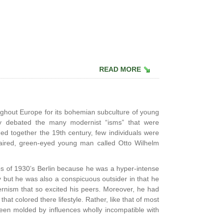
READ MORE
ughout Europe for its bohemian subculture of young
tly debated the many modernist “isms” that were
lued together the 19th century, few individuals were
haired, green-eyed young man called Otto Wilhelm
 of 1930’s Berlin because he was a hyper-intense
 say but he was also a conspicuous outsider in that he
rnism that so excited his peers. Moreover, he had
t colored there lifestyle. Rather, like that of most
been molded by influences wholly incompatible with