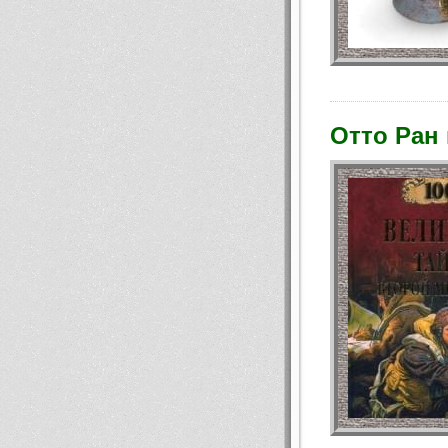
Отто Ран