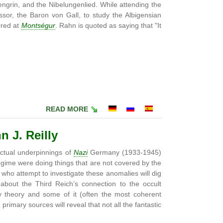
engrin, and the Nibelungenlied. While attending the
ssor, the Baron von Gall, to study the Albigensian
rred at
Montségur
. Rahn is quoted as saying that "It
READ MORE
n J. Reilly
ectual underpinnings of
Nazi
Germany (1933-1945)
egime were doing things that are not covered by the
s who attempt to investigate these anomalies will dig
about the Third Reich’s connection to the occult
y theory and some of it (often the most coherent
primary sources will reveal that not all the fantastic