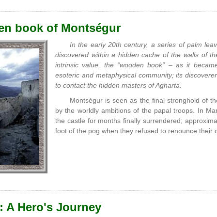
n book of Montségur
In the early 20th century, a series of palm le
discovered within a hidden cache of the walls of t
intrinsic value, the “wooden book” – as it beca
esoteric and metaphysical community; its discoverers
to contact the hidden masters of Agharta.
Montségur is seen as the final stronghold of th
by the worldly ambitions of the papal troops. In M
the castle for months finally surrendered; approxim
foot of the pog when they refused to renounce their c
: A Hero's Journey