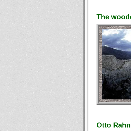
The woode
Otto Rahn