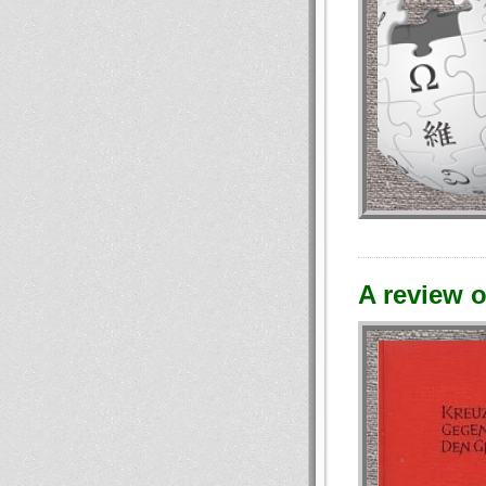
A review o