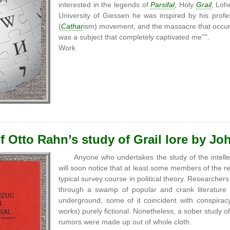
interested in the legends of
Parsifal
, Holy
Grail
, Loh
University of Giessen he was inspired by his profe
(
Cathar
ism) movement, and the massacre that occu
was a subject that completely captivated me''".
Work
f Otto Rahn’s study of Grail lore by Joh
Anyone who undertakes the study of the intell
will soon notice that at least some members of the r
typical survey course in political theory. Researcher
through a swamp of popular and crank literature 
underground, some of it coincident with conspirac
works) purely fictional. Nonetheless, a sober study of 
rumors were made up out of whole cloth.