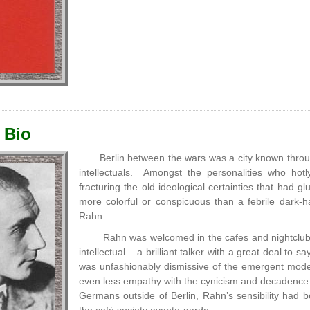
 Bio
Berlin between the wars was a city known thro
intellectuals. Amongst the personalities who ho
fracturing the old ideological certainties that had g
more colorful or conspicuous than a febrile dark-
Rahn.
Rahn was welcomed in the cafes and nightclubs
intellectual – a brilliant talker with a great deal to
was unfashionably dismissive of the emergent mode
even less empathy with the cynicism and decadence tha
Germans outside of Berlin, Rahn’s sensibility had 