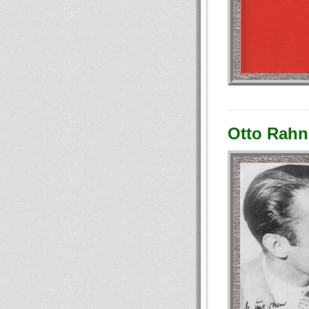
Otto Rahn