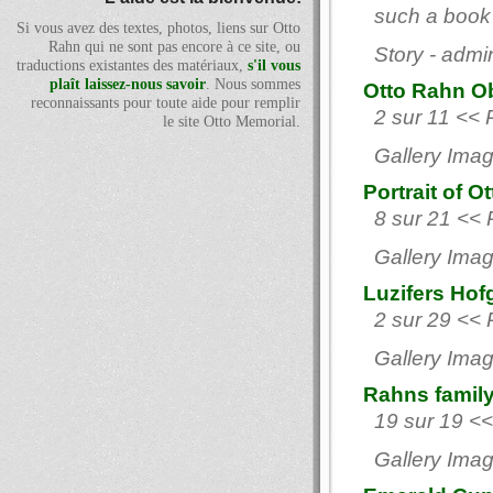
such a book 
Si vous avez des textes, photos, liens sur Otto
Rahn qui ne sont pas encore à ce site, ou
Story - admi
traductions existantes des matériaux,
s'il vous
plaît laissez-nous savoir
. Nous sommes
Otto Rahn Ob
reconnaissants pour toute aide pour remplir
2 sur 11 << 
le site Otto Memorial.
Gallery Imag
Portrait of 
8 sur 21 << 
Gallery Imag
Luzifers Hof
2 sur 29 << 
Gallery Imag
Rahns family
19 sur 19 <<
Gallery Imag