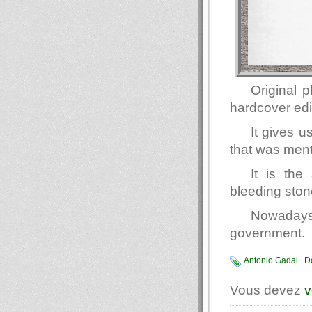
Original 
hardcover edi
It gives u
that was ment
It is the
bleeding ston
Nowadays
government.
Antonio Gadal
D
Vous devez
v