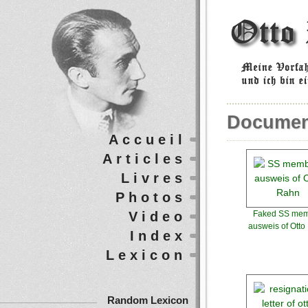
Documen
Accueil
Articles
Livres
Photos
Video
Faked SS me
ausweis of Otto
Index
Lexicon
Random Lexicon