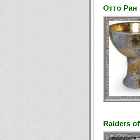
Отто Ран
Raiders of