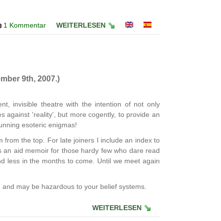
1 Kommentar
WEITERLESEN
mber 9th, 2007.)
nt, invisible theatre with the intention of not only
 against 'reality', but more cogently, to provide an
unning esoteric enigmas!
from the top. For late joiners I include an index to
as an aid memoir for those hardy few who dare read
 and less in the months to come. Until we meet again
' and may be hazardous to your belief systems.
WEITERLESEN