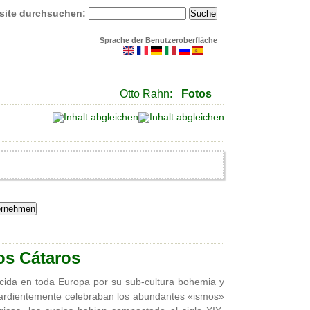
site durchsuchen:
Sprache der Benutzeroberfläche
Otto Rahn:
Fotos
os Cátaros
cida en toda Europa por su sub-cultura bohemia y
e ardientemente celebraban los abundantes «ismos»