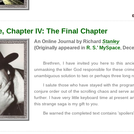
, Chapter IV: The Final Chapter
An Online Journal by Richard
Stanley
(Originally appeared in
R. S.' MySpace
, Dece
Brethren, I have invited you here to this ancie
unmasking the killer God responsible for these crimes
unambiguous solution to two or perhaps three long r
I salute those who have stayed with the program 
conjure order out of the scrolling chaos and serve 
further. I have very little keyboard time at present
this strange saga is my gift to you.
Be warned the completed text contains 'spoilers