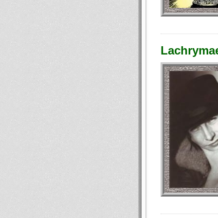
Lachrymae