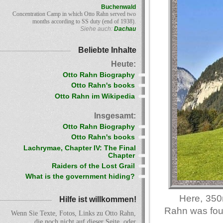
Buchenwald
Concentration Camp in which Otto Rahn served two
months according to SS duty (end of 1938).
Siehe auch:
Dachau
Beliebte Inhalte
Heute:
Otto Rahn Biography
Otto Rahn's books
Otto Rahn im Wikipedia
Insgesamt:
Otto Rahn Biography
Otto Rahn's books
Lachrymae, Chapter IV: The Final
Chapter
Raiders of the Lost Grail
What is the government hiding?
Here, 350
Hilfe ist willkommen!
Rahn was fou
Wenn Sie Texte, Fotos, Links zu Otto Rahn,
die noch nicht auf dieser Seite, oder