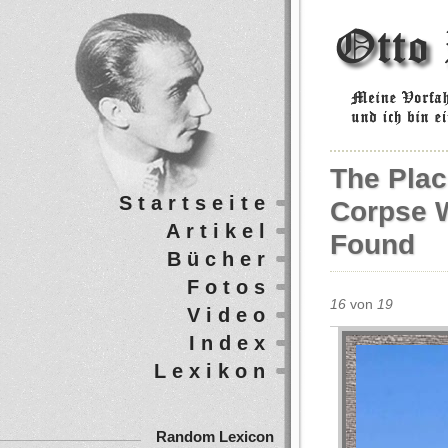
The Pla
Startseite
Corpse W
Artikel
Found
Bücher
Fotos
16
von
19
Video
Index
Lexikon
Random Lexicon