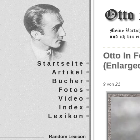
Otto In 
Startseite
(enlarge
Artikel
Bücher
9
von
21
Fotos
Video
Index
Lexikon
Random Lexicon