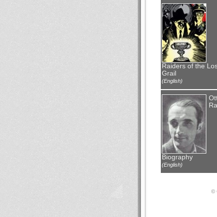
Raiders of the Los
Grail
(English)
Ot
Ra
Biography
(English)
© 