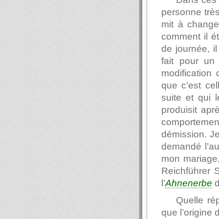
personne très
mit à changer
comment il ét
de journée, il
fait pour un 
modification 
que c’est cel
suite et qui 
produisit ap
comportemen
démission. Je
demandé l’aut
mon mariage, 
Reichführer S
l’
Ahnenerbe
d
Quelle ré
que l’origine