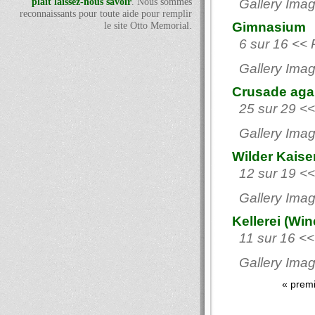
plaît laissez-nous savoir
. Nous sommes
Gallery Imag
reconnaissants pour toute aide pour remplir
Gimnasium
le site Otto Memorial.
6 sur 16 << 
Gallery Imag
Crusade agai
25 sur 29 <<
Gallery Imag
Wilder Kaiser
12 sur 19 <<
Gallery Imag
Kellerei (Win
11 sur 16 <<
Gallery Imag
« prem