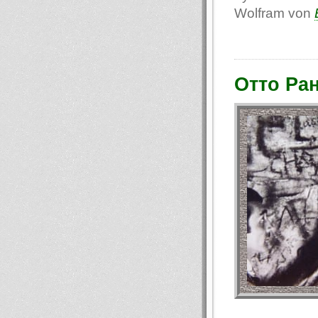
Wolfram von
Отто Ран