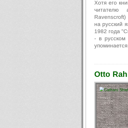
Хотя его кни
читателю 
Ravenscroft
на русский я
1982 года "Св
- в русском
упоминается
Otto Rah