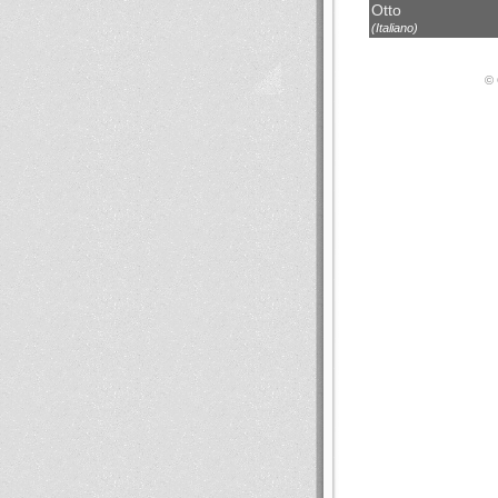
Otto
(Italiano)
© 